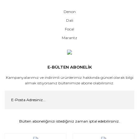
Denon
Dali
Focal
Marantz
E-BÜLTEN ABONELİK
Kampanyalarımız ve indirimli ürünlerimiz hakkında güncel olarak bilgi
almak istiyorsanız bültenimize abone olabilirsiniz.
Bülten aboneliğinizi istediğiniz zaman iptal edebilirsiniz.