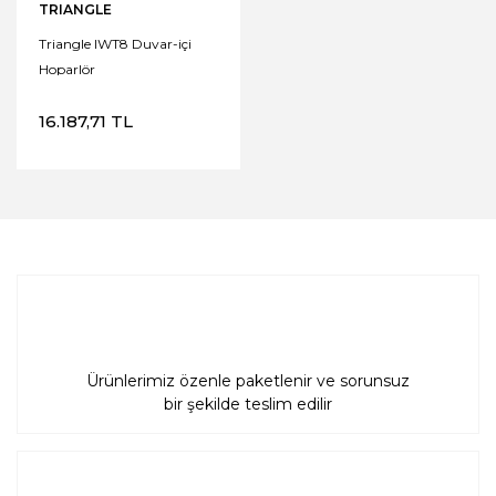
TRIANGLE
Triangle IWT8 Duvar-içi
Hoparlör
16.187,71 TL
Ürünlerimiz özenle paketlenir ve sorunsuz
bir şekilde teslim edilir