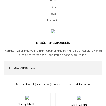
Denon
Dali
Focal
Marantz
E-BÜLTEN ABONELİK
Kampanyalarımız ve indirimli ürünlerimiz hakkında güncel olarak bilgi
almak istiyorsanız bültenimize abone olabilirsiniz.
Bülten aboneliğinizi istediğiniz zaman iptal edebilirsiniz.
Satış Hattı:
Bize Yazın: