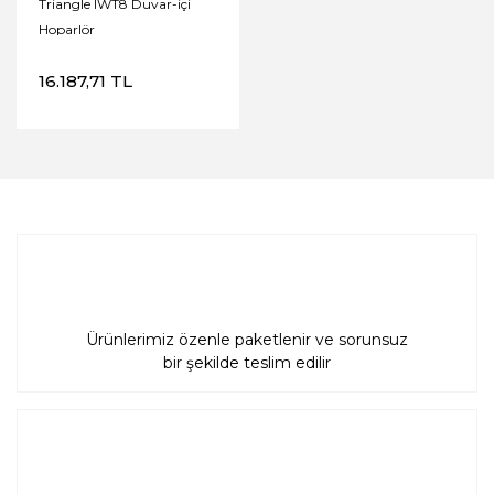
Triangle IWT8 Duvar-içi
Hoparlör
16.187,71 TL
Ürünlerimiz özenle paketlenir ve sorunsuz
bir şekilde teslim edilir