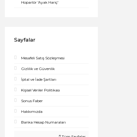
Hoparlör 'Ayak Hariç'
Sayfalar
Mesafeli Satış Sözleşmesi
Gizlilik ve Güvenlik
İptal ve İade Şartları
Kişisel Veriler Politikası
Sonus Faber
Hakkımızda
Banka Hesap Numaraları
Tüm Sayfalar