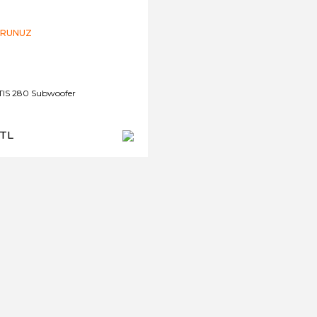
ORUNUZ
TIS 280 Subwoofer
 TL