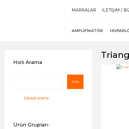
MARKALAR
İLETİŞİM / B
AMPLIFIKATÖR
HOPARL
Triang
Hızlı Arama
ARA
Detaylı Arama
Ürün Grupları