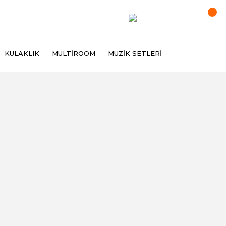
KULAKLIK
MULTIROOM
MÜZIK SETLERI